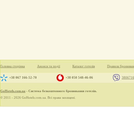
Головна сторінка
Анонси та події
Каталог готелів
Правила бронюва
+38 067 166-52-70
+38 050 548-46-06
380671
GoHotels.com.ua
- Система безкоштовного бронювання готелів.
© 2011 - 2026 GoHotels.com.ua. Всі права захищені.