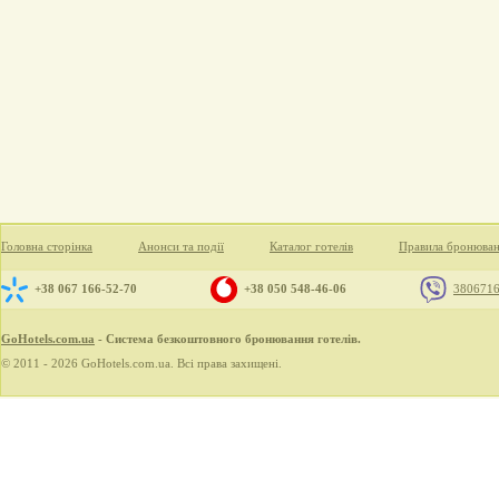
Головна сторінка
Анонси та події
Каталог готелів
Правила бронюва
+38 067 166-52-70
+38 050 548-46-06
380671
GoHotels.com.ua
- Система безкоштовного бронювання готелів.
© 2011 - 2026 GoHotels.com.ua. Всі права захищені.