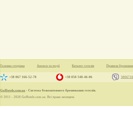
Головна сторінка
Анонси та події
Каталог готелів
Правила бронюва
+38 067 166-52-70
+38 050 548-46-06
380671
GoHotels.com.ua
- Система безкоштовного бронювання готелів.
© 2011 - 2026 GoHotels.com.ua. Всі права захищені.