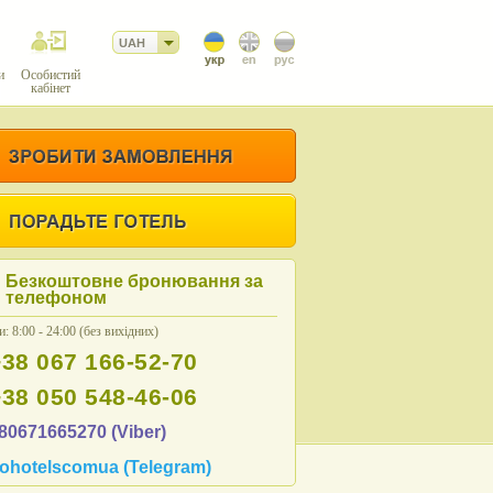
UAH
и
Особистий
кабінет
Безкоштовне бронювання за
телефоном
: 8:00 - 24:00 (без вихідних)
+38 067 166-52-70
+38 050 548-46-06
80671665270 (Viber)
ohotelscomua (Telegram)