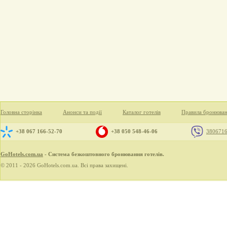
Головна сторінка
Анонси та події
Каталог готелів
Правила бронюва
+38 067 166-52-70
+38 050 548-46-06
380671
GoHotels.com.ua
- Система безкоштовного бронювання готелів.
© 2011 - 2026 GoHotels.com.ua. Всі права захищені.