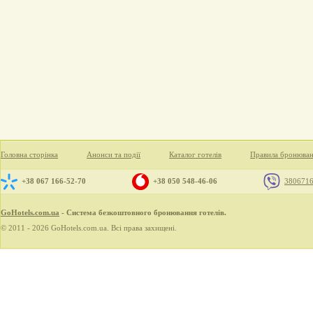
Головна сторінка
Анонси та події
Каталог готелів
Правила бронюва
+38 067 166-52-70
+38 050 548-46-06
380671
GoHotels.com.ua
- Система безкоштовного бронювання готелів.
© 2011 - 2026 GoHotels.com.ua. Всі права захищені.