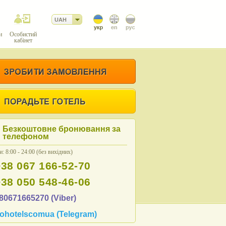
UAH
и
Особистий
кабінет
Безкоштовне бронювання за
телефоном
: 8:00 - 24:00 (без вихідних)
+38 067 166-52-70
+38 050 548-46-06
80671665270 (Viber)
ohotelscomua (Telegram)