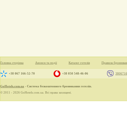
Головна сторінка
Анонси та події
Каталог готелів
Правила бронюва
+38 067 166-52-70
+38 050 548-46-06
380671
GoHotels.com.ua
- Система безкоштовного бронювання готелів.
© 2011 - 2026 GoHotels.com.ua. Всі права захищені.