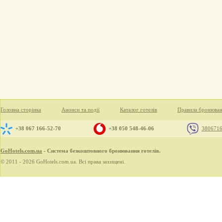
Головна сторінка
Анонси та події
Каталог готелів
Правила бронюва
+38 067 166-52-70
+38 050 548-46-06
380671
GoHotels.com.ua
- Система безкоштовного бронювання готелів.
© 2011 - 2026 GoHotels.com.ua. Всі права захищені.