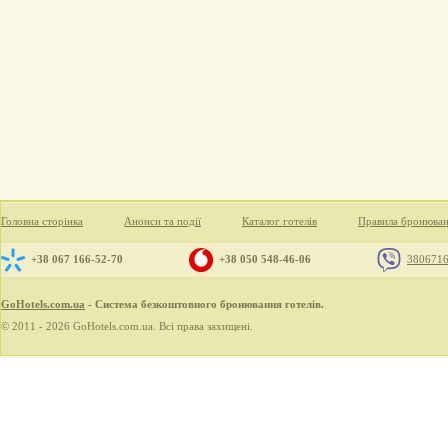
Головна сторінка
Анонси та події
Каталог готелів
Правила бронюва
+38 067 166-52-70
+38 050 548-46-06
380671
GoHotels.com.ua
- Система безкоштовного бронювання готелів.
© 2011 - 2026 GoHotels.com.ua. Всі права захищені.