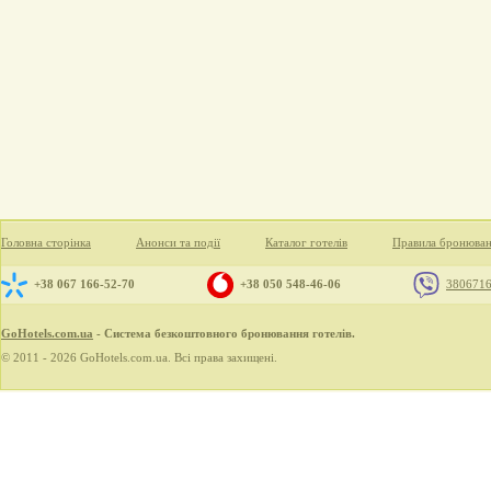
Головна сторінка
Анонси та події
Каталог готелів
Правила бронюва
+38 067 166-52-70
+38 050 548-46-06
380671
GoHotels.com.ua
- Система безкоштовного бронювання готелів.
© 2011 - 2026 GoHotels.com.ua. Всі права захищені.