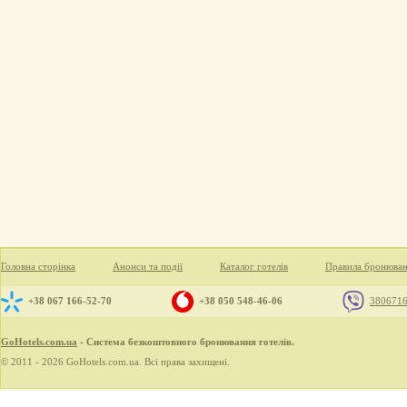
Головна сторінка
Анонси та події
Каталог готелів
Правила бронюва
+38 067 166-52-70
+38 050 548-46-06
380671
GoHotels.com.ua
- Система безкоштовного бронювання готелів.
© 2011 - 2026 GoHotels.com.ua. Всі права захищені.