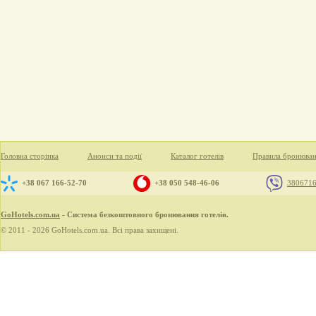
Головна сторінка
Анонси та події
Каталог готелів
Правила бронюва
+38 067 166-52-70
+38 050 548-46-06
380671
GoHotels.com.ua
- Система безкоштовного бронювання готелів.
© 2011 - 2026 GoHotels.com.ua. Всі права захищені.