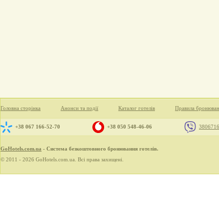
Головна сторінка
Анонси та події
Каталог готелів
Правила бронюва
+38 067 166-52-70
+38 050 548-46-06
380671
GoHotels.com.ua
- Система безкоштовного бронювання готелів.
© 2011 - 2026 GoHotels.com.ua. Всі права захищені.