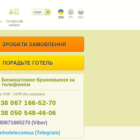
UAH
и
Особистий
кабінет
Безкоштовне бронювання за
телефоном
: 8:00 - 24:00 (без вихідних)
+38 067 166-52-70
+38 050 548-46-06
80671665270 (Viber)
ohotelscomua (Telegram)