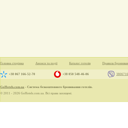
Головна сторінка
Анонси та події
Каталог готелів
Правила бронюва
+38 067 166-52-70
+38 050 548-46-06
380671
GoHotels.com.ua
- Система безкоштовного бронювання готелів.
© 2011 - 2026 GoHotels.com.ua. Всі права захищені.