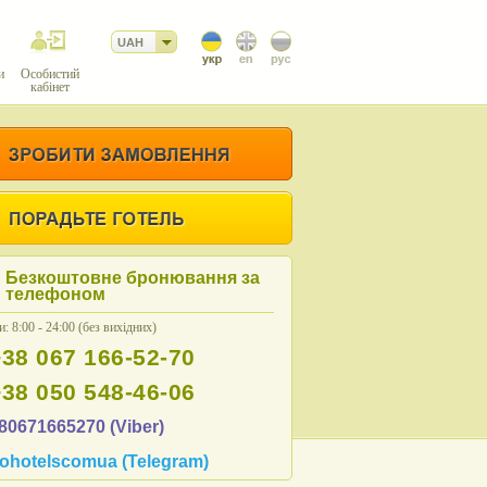
UAH
и
Особистий
кабінет
Безкоштовне бронювання за
телефоном
: 8:00 - 24:00 (без вихідних)
+38 067 166-52-70
+38 050 548-46-06
80671665270 (Viber)
ohotelscomua (Telegram)