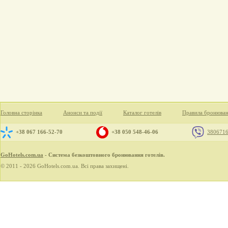
Головна сторінка
Анонси та події
Каталог готелів
Правила бронюва
+38 067 166-52-70
+38 050 548-46-06
380671
GoHotels.com.ua
- Система безкоштовного бронювання готелів.
© 2011 - 2026 GoHotels.com.ua. Всі права захищені.