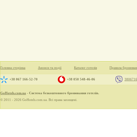
Головна сторінка
Анонси та події
Каталог готелів
Правила бронюва
+38 067 166-52-70
+38 050 548-46-06
380671
GoHotels.com.ua
- Система безкоштовного бронювання готелів.
© 2011 - 2026 GoHotels.com.ua. Всі права захищені.