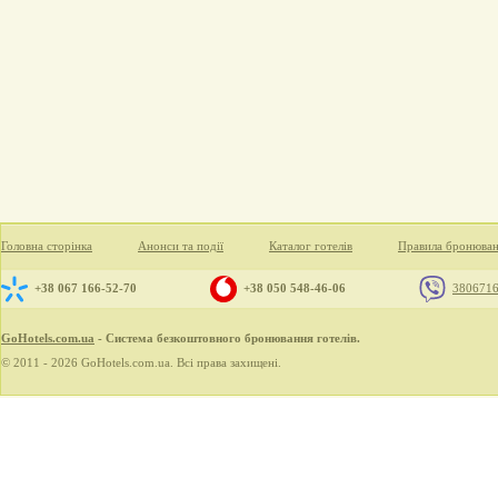
Головна сторінка
Анонси та події
Каталог готелів
Правила бронюва
+38 067 166-52-70
+38 050 548-46-06
380671
GoHotels.com.ua
- Система безкоштовного бронювання готелів.
© 2011 - 2026 GoHotels.com.ua. Всі права захищені.