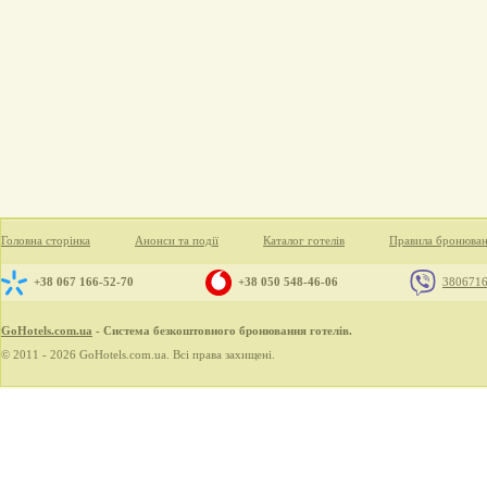
Головна сторінка
Анонси та події
Каталог готелів
Правила бронюва
+38 067 166-52-70
+38 050 548-46-06
380671
GoHotels.com.ua
- Система безкоштовного бронювання готелів.
© 2011 - 2026 GoHotels.com.ua. Всі права захищені.