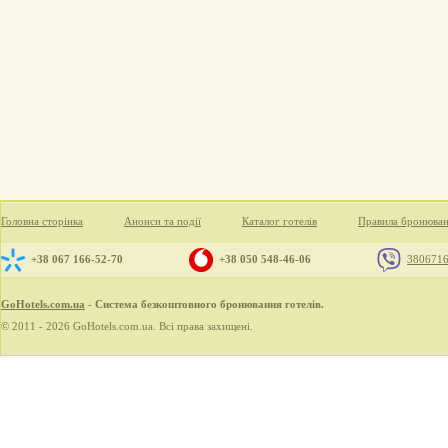
Головна сторінка
Анонси та події
Каталог готелів
Правила бронюва
+38 067 166-52-70
+38 050 548-46-06
380671
GoHotels.com.ua
- Система безкоштовного бронювання готелів.
© 2011 - 2026 GoHotels.com.ua. Всі права захищені.