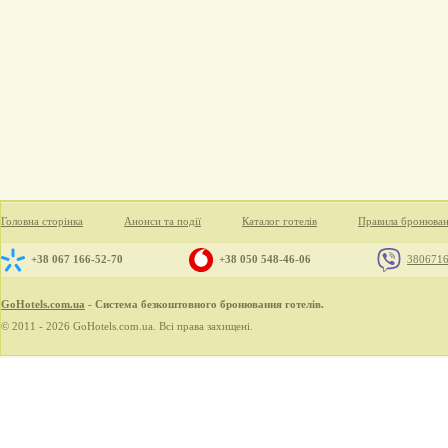
Головна сторінка
Анонси та події
Каталог готелів
Правила бронюва
+38 067 166-52-70
+38 050 548-46-06
380671
GoHotels.com.ua
- Система безкоштовного бронювання готелів.
© 2011 - 2026 GoHotels.com.ua. Всі права захищені.