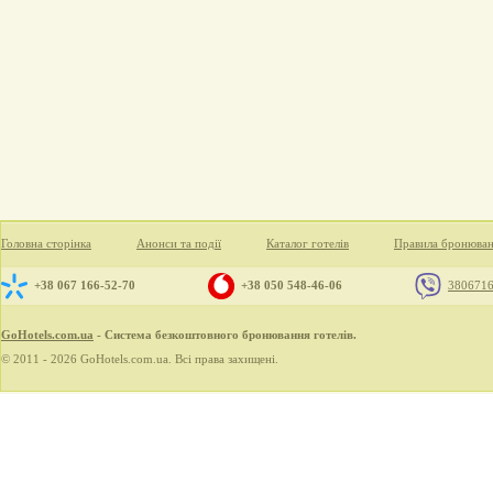
Головна сторінка
Анонси та події
Каталог готелів
Правила бронюва
+38 067 166-52-70
+38 050 548-46-06
380671
GoHotels.com.ua
- Система безкоштовного бронювання готелів.
© 2011 - 2026 GoHotels.com.ua. Всі права захищені.