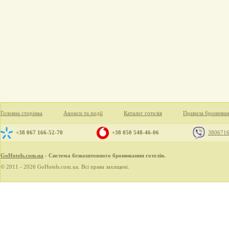
Головна сторінка
Анонси та події
Каталог готелів
Правила бронюва
+38 067 166-52-70
+38 050 548-46-06
380671
GoHotels.com.ua
- Система безкоштовного бронювання готелів.
© 2011 - 2026 GoHotels.com.ua. Всі права захищені.