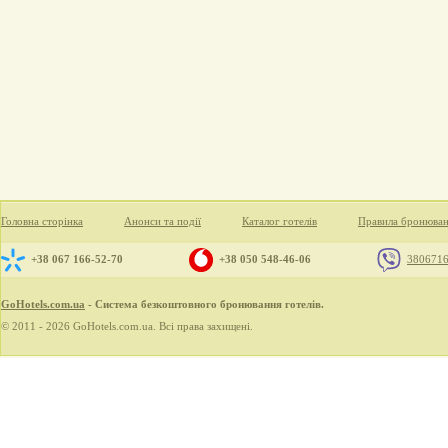
Головна сторінка
Анонси та події
Каталог готелів
Правила бронюва
+38 067 166-52-70
+38 050 548-46-06
380671
GoHotels.com.ua
- Система безкоштовного бронювання готелів.
© 2011 - 2026 GoHotels.com.ua. Всі права захищені.