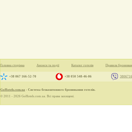
Головна сторінка
Анонси та події
Каталог готелів
Правила бронюва
+38 067 166-52-70
+38 050 548-46-06
380671
GoHotels.com.ua
- Система безкоштовного бронювання готелів.
© 2011 - 2026 GoHotels.com.ua. Всі права захищені.