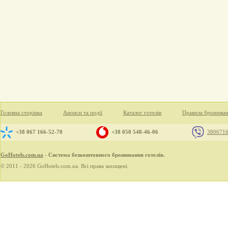
Головна сторінка
Анонси та події
Каталог готелів
Правила бронюва
+38 067 166-52-70
+38 050 548-46-06
380671
GoHotels.com.ua
- Система безкоштовного бронювання готелів.
© 2011 - 2026 GoHotels.com.ua. Всі права захищені.