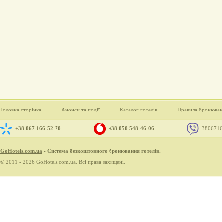
Головна сторінка
Анонси та події
Каталог готелів
Правила бронюва
+38 067 166-52-70
+38 050 548-46-06
380671
GoHotels.com.ua
- Система безкоштовного бронювання готелів.
© 2011 - 2026 GoHotels.com.ua. Всі права захищені.