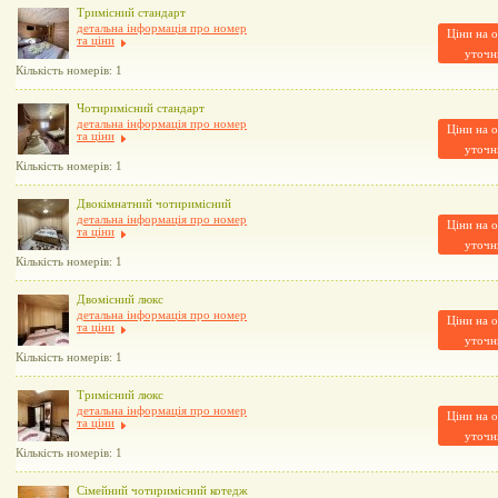
Тримісний стандарт
детальна інформація про номер
Ціни на о
та ціни
уточн
Кількість номерів: 1
Чотиримісний стандарт
детальна інформація про номер
Ціни на о
та ціни
уточн
Кількість номерів: 1
Двокімнатний чотиримісний
детальна інформація про номер
Ціни на о
та ціни
уточн
Кількість номерів: 1
Двомісний люкс
детальна інформація про номер
Ціни на о
та ціни
уточн
Кількість номерів: 1
Тримісний люкс
детальна інформація про номер
Ціни на о
та ціни
уточн
Кількість номерів: 1
Сімейний чотиримісний котедж