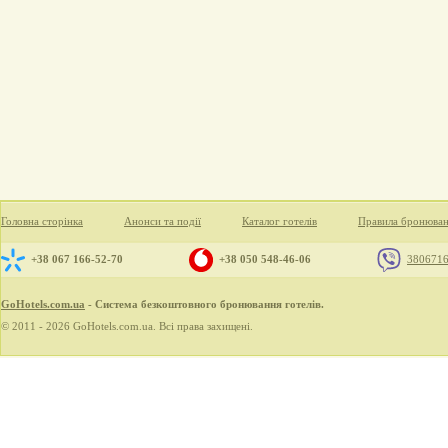
Головна сторінка
Анонси та події
Каталог готелів
Правила бронюва
+38 067 166-52-70
+38 050 548-46-06
380671
GoHotels.com.ua
- Система безкоштовного бронювання готелів.
© 2011 - 2026 GoHotels.com.ua. Всі права захищені.