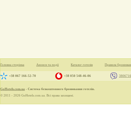
Головна сторінка
Анонси та події
Каталог готелів
Правила бронюва
+38 067 166-52-70
+38 050 548-46-06
380671
GoHotels.com.ua
- Система безкоштовного бронювання готелів.
© 2011 - 2026 GoHotels.com.ua. Всі права захищені.