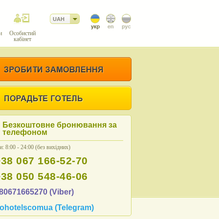
UAH
и
Особистий
кабінет
Безкоштовне бронювання за
телефоном
: 8:00 - 24:00 (без вихідних)
+38 067 166-52-70
+38 050 548-46-06
80671665270 (Viber)
ohotelscomua (Telegram)