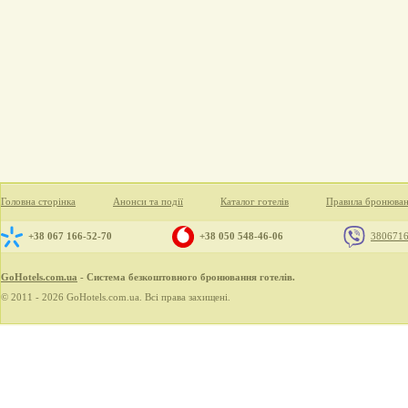
Головна сторінка
Анонси та події
Каталог готелів
Правила бронюва
+38 067 166-52-70
+38 050 548-46-06
380671
GoHotels.com.ua
- Система безкоштовного бронювання готелів.
© 2011 - 2026 GoHotels.com.ua. Всі права захищені.