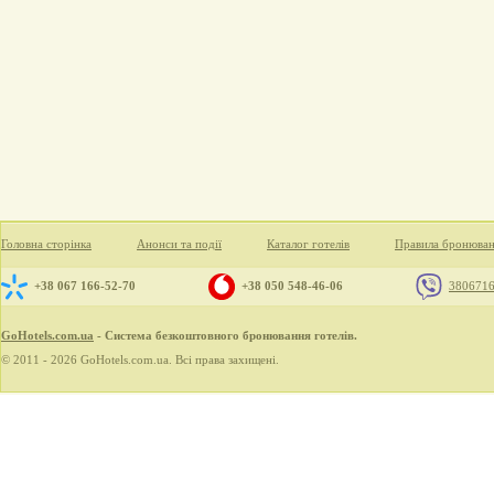
Головна сторінка
Анонси та події
Каталог готелів
Правила бронюва
+38 067 166-52-70
+38 050 548-46-06
380671
GoHotels.com.ua
- Система безкоштовного бронювання готелів.
© 2011 - 2026 GoHotels.com.ua. Всі права захищені.