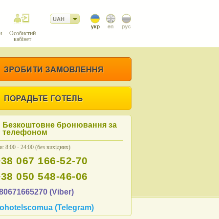
UAH
и
Особистий
кабінет
Безкоштовне бронювання за
телефоном
: 8:00 - 24:00 (без вихідних)
+38 067 166-52-70
+38 050 548-46-06
80671665270 (Viber)
ohotelscomua (Telegram)