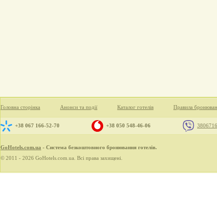
Головна сторінка
Анонси та події
Каталог готелів
Правила бронюва
+38 067 166-52-70
+38 050 548-46-06
380671
GoHotels.com.ua
- Система безкоштовного бронювання готелів.
© 2011 - 2026 GoHotels.com.ua. Всі права захищені.