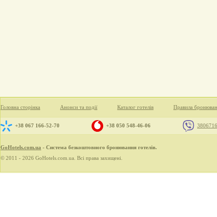
Головна сторінка
Анонси та події
Каталог готелів
Правила бронюва
+38 067 166-52-70
+38 050 548-46-06
380671
GoHotels.com.ua
- Система безкоштовного бронювання готелів.
© 2011 - 2026 GoHotels.com.ua. Всі права захищені.