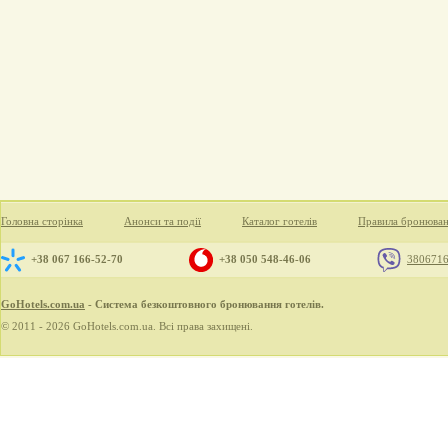
Головна сторінка
Анонси та події
Каталог готелів
Правила бронюва
+38 067 166-52-70
+38 050 548-46-06
380671
GoHotels.com.ua
- Система безкоштовного бронювання готелів.
© 2011 - 2026 GoHotels.com.ua. Всі права захищені.