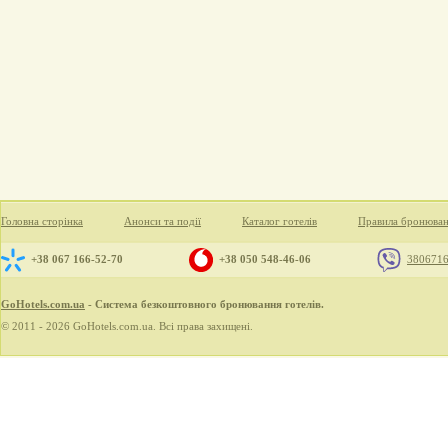
Головна сторінка
Анонси та події
Каталог готелів
Правила бронюва
+38 067 166-52-70
+38 050 548-46-06
380671
GoHotels.com.ua
- Система безкоштовного бронювання готелів.
© 2011 - 2026 GoHotels.com.ua. Всі права захищені.