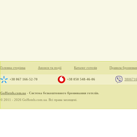
Головна сторінка
Анонси та події
Каталог готелів
Правила бронюва
+38 067 166-52-70
+38 050 548-46-06
380671
GoHotels.com.ua
- Система безкоштовного бронювання готелів.
© 2011 - 2026 GoHotels.com.ua. Всі права захищені.