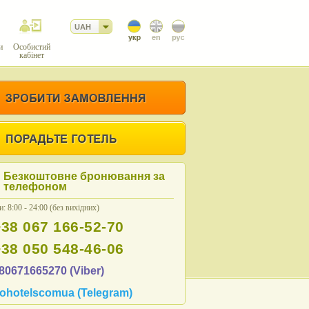
UAH
и
Особистий
кабінет
Безкоштовне бронювання за
телефоном
: 8:00 - 24:00 (без вихідних)
+38 067 166-52-70
+38 050 548-46-06
80671665270 (Viber)
ohotelscomua (Telegram)