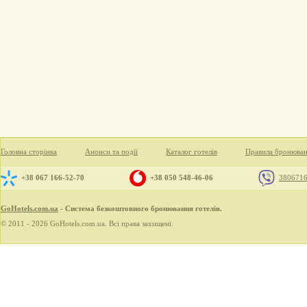
Головна сторінка
Анонси та події
Каталог готелів
Правила бронюва
+38 067 166-52-70
+38 050 548-46-06
380671
GoHotels.com.ua
- Система безкоштовного бронювання готелів.
© 2011 - 2026 GoHotels.com.ua. Всі права захищені.