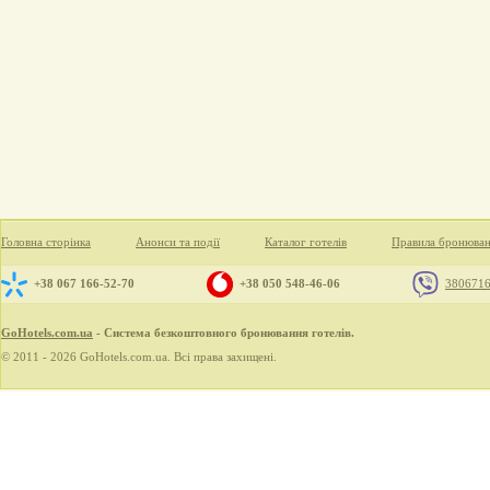
Головна сторінка
Анонси та події
Каталог готелів
Правила бронюва
+38 067 166-52-70
+38 050 548-46-06
380671
GoHotels.com.ua
- Система безкоштовного бронювання готелів.
© 2011 - 2026 GoHotels.com.ua. Всі права захищені.