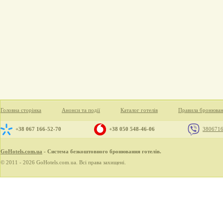
Головна сторінка
Анонси та події
Каталог готелів
Правила бронюва
+38 067 166-52-70
+38 050 548-46-06
380671
GoHotels.com.ua
- Система безкоштовного бронювання готелів.
© 2011 - 2026 GoHotels.com.ua. Всі права захищені.