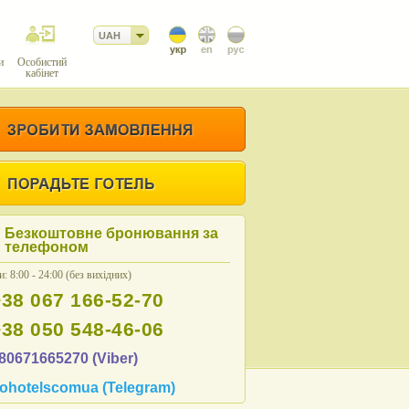
UAH
и
Особистий
кабінет
Безкоштовне бронювання за
телефоном
: 8:00 - 24:00 (без вихідних)
+38 067 166-52-70
+38 050 548-46-06
80671665270 (Viber)
ohotelscomua (Telegram)