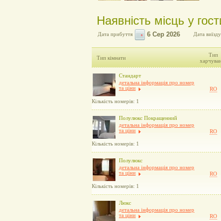
Наявність місць у гос
Дата прибуття
Дата виїзду
Тип
Тип кімнати
харчува
Стандарт
детальна інформація про номер
та ціни
RO
Кількість номерів: 1
Полулюкс Покращенний
детальна інформація про номер
та ціни
RO
Кількість номерів: 1
Полулюкс
детальна інформація про номер
та ціни
RO
Кількість номерів: 1
Люкс
детальна інформація про номер
та ціни
RO