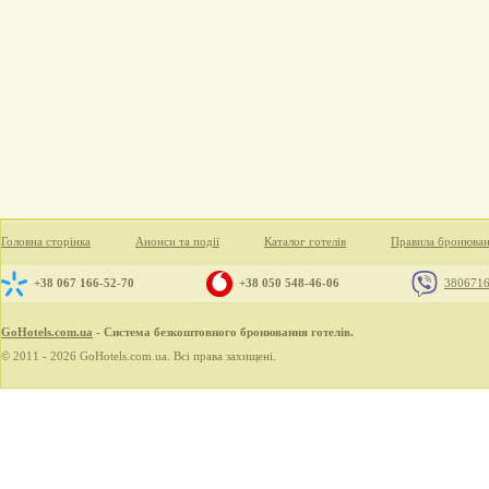
Головна сторінка
Анонси та події
Каталог готелів
Правила бронюва
+38 067 166-52-70
+38 050 548-46-06
380671
GoHotels.com.ua
- Система безкоштовного бронювання готелів.
© 2011 - 2026 GoHotels.com.ua. Всі права захищені.