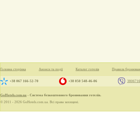
Головна сторінка
Анонси та події
Каталог готелів
Правила бронюва
+38 067 166-52-70
+38 050 548-46-06
380671
GoHotels.com.ua
- Система безкоштовного бронювання готелів.
© 2011 - 2026 GoHotels.com.ua. Всі права захищені.