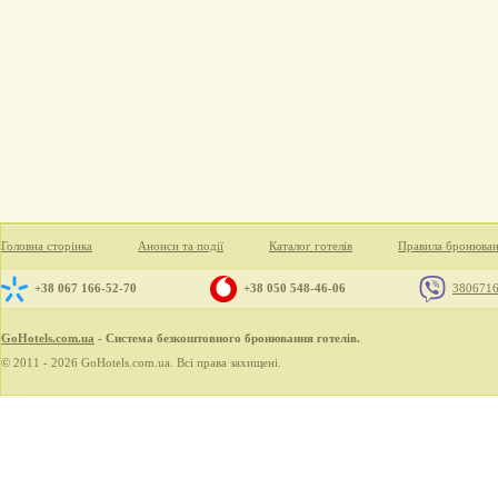
Головна сторінка
Анонси та події
Каталог готелів
Правила бронюва
+38 067 166-52-70
+38 050 548-46-06
380671
GoHotels.com.ua
- Система безкоштовного бронювання готелів.
© 2011 - 2026 GoHotels.com.ua. Всі права захищені.