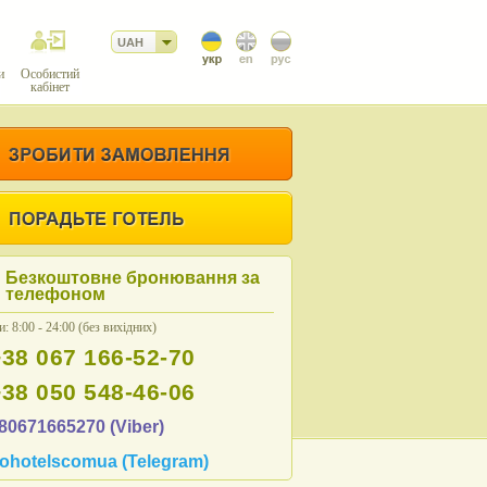
UAH
и
Особистий
кабінет
Безкоштовне бронювання за
телефоном
: 8:00 - 24:00 (без вихідних)
+38 067 166-52-70
+38 050 548-46-06
80671665270 (Viber)
ohotelscomua (Telegram)